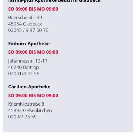
farma-plus Apotheke Beuth in Gladbeck
SO 09:00 BIS MO 09:00
Buersche Str. 99
45964 Gladbeck
02043 / 9 87 60 70
Einhorn-Apotheke
SO 09:00 BIS MO 09:00
Johannesstr. 13-17
46240 Bottrop
02041/4 22 56
Cäcilien-Apotheke
SO 09:00 BIS MO 09:00
Kriemhildstraße 8
45892 Gelsenkirchen
0209/7 75 59